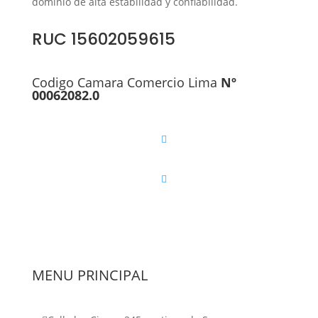
dominio de alta estabilidad y confiabilidad.
RUC 15602059615
Codigo Camara Comercio Lima
Nº
00062082.0
MENU PRINCIPAL